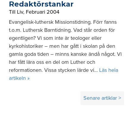
Redaktörstankar
Till Liv
,
Februari 2004
Evangelisk-luthersk Missionstidning. Förr fanns
t.o.m. Luthersk Barntidning. Vad står orden för
egentligen? Vi som inte är teologer eller
kyrkohistoriker – men har gått i skolan på den
gamla goda tiden – minns kanske ändå något. Vi
har fått lära oss en del om Luther och
reformationen. Vissa stycken lärde vi…
Läs hela
artikeln »
Inläggsnavigering
Senare artiklar >