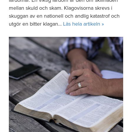
lärdomar. En viktig lärdom är den om skillnaden
mellan skuld och skam. Klagovisorna skrevs i
skuggan av en nationell och andlig katastrof och
utgör en bitter klagan…
Läs hela artikeln »