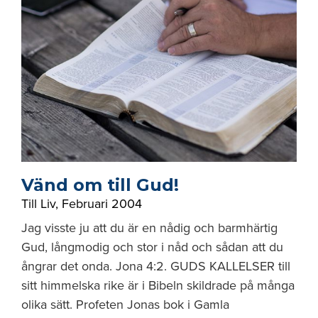
Vänd om till Gud!
Till Liv
,
Februari 2004
Jag visste ju att du är en nådig och barmhärtig
Gud, långmodig och stor i nåd och sådan att du
ångrar det onda. Jona 4:2. GUDS KALLELSER till
sitt himmelska rike är i Bibeln skildrade på många
olika sätt. Profeten Jonas bok i Gamla