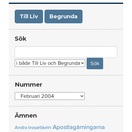
Till Liv
Begrunda
Sök
Search
for:
Nummer
Nummer
Ämnen
Apostlagärningarna
Andra trosartikeln