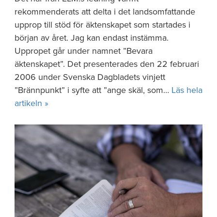
rekommenderats att delta i det landsomfattande
upprop till stöd för äktenskapet som startades i
början av året. Jag kan endast instämma.
Uppropet går under namnet ”Bevara
äktenskapet”. Det presenterades den 22 februari
2006 under Svenska Dagbladets vinjett
”Brännpunkt” i syfte att ”ange skäl, som…
Läs hela
artikeln »