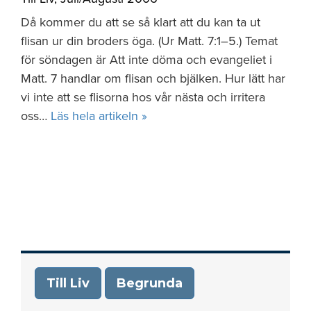
Då kommer du att se så klart att du kan ta ut
flisan ur din broders öga. (Ur Matt. 7:1–5.) Temat
för söndagen är Att inte döma och evangeliet i
Matt. 7 handlar om flisan och bjälken. Hur lätt har
vi inte att se flisorna hos vår nästa och irritera
oss…
Läs hela artikeln »
Till Liv
Begrunda