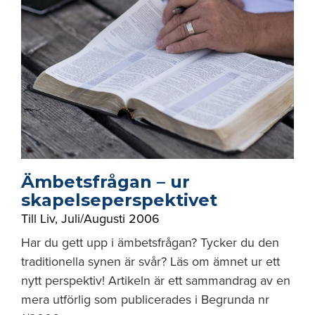
Ämbetsfrågan – ur
skapelseperspektivet
Till Liv
,
Juli/Augusti 2006
Har du gett upp i ämbetsfrågan? Tycker du den
traditionella synen är svår? Läs om ämnet ur ett
nytt perspektiv! Artikeln är ett sammandrag av en
mera utförlig som publicerades i Begrunda nr