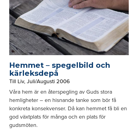
Hemmet – spegelbild och
kärleksdepå
Till Liv
,
Juli/Augusti 2006
Våra hem är en återspegling av Guds stora
hemligheter – en hisnande tanke som bör få
konkreta konsekvenser. Då kan hemmet få bli en
god växtplats för många och en plats för
gudsmöten.