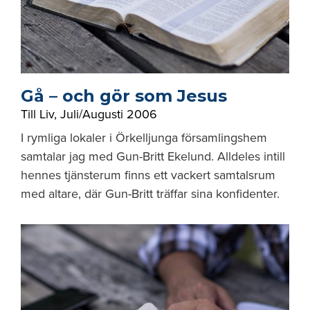
Gå – och gör som Jesus
Till Liv
,
Juli/Augusti 2006
I rymliga lokaler i Örkelljunga församlingshem
samtalar jag med Gun-Britt Ekelund. Alldeles intill
hennes tjänsterum finns ett vackert samtalsrum
med altare, där Gun-Britt träffar sina konfidenter.