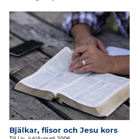
Bjälkar, flisor och Jesu kors
Till Liv
,
Juli/Augusti 2006