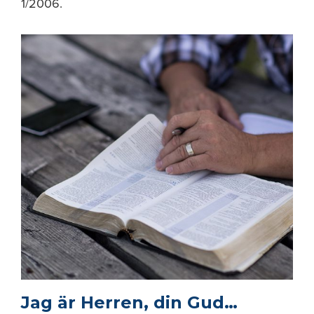
1/2006.
Jag är Herren, din Gud…