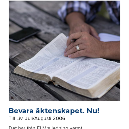
Bevara äktenskapet. Nu!
Till Liv
,
Juli/Augusti 2006
Det har från ELM:s ledning varmt