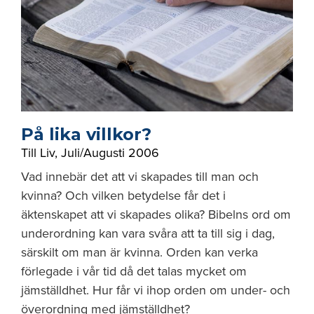
På lika villkor?
Till Liv
,
Juli/Augusti 2006
Vad innebär det att vi skapades till man och
kvinna? Och vilken betydelse får det i
äktenskapet att vi skapades olika? Bibelns ord om
underordning kan vara svåra att ta till sig i dag,
särskilt om man är kvinna. Orden kan verka
förlegade i vår tid då det talas mycket om
jämställdhet. Hur får vi ihop orden om under- och
överordning med jämställdhet?