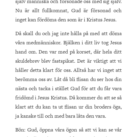
själv människa och försonade oss med sig själv.
Nu är allt fullkomnat, Gud är försonad och
inget kan fördöma den som är i Kristus Jesus.
Då skall du och jag inte hålla på med att döma
våra medmänniskor. Bjälken i ditt liv tog Jesus
hand om. Den var med på korset, där hela ditt
skuldebrev blev fastspikat. Det är viktigt att vi
håller detta klart för oss. Alltså har vi inget att
berömma oss av. Låt då bli flisan du ser hos din
nästa och tacka i stället Gud för att du får vara
fridömd i Jesus Kristus. Då kommer du att se så
klart att du kan ta ut flisan ur din broders öga,
ja kanske till och med bara låta den vara.
Bön: Gud, öppna våra ögon så att vi kan se vår