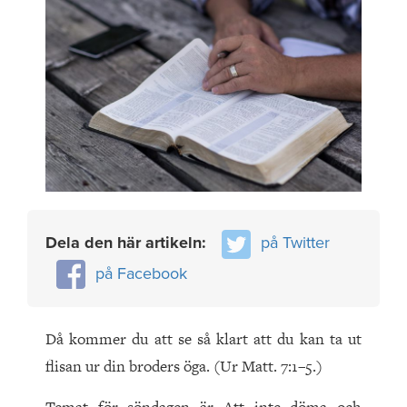
Dela den här artikeln:
på Twitter
på Facebook
Då kommer du att se så klart att du kan ta ut
flisan ur din broders öga. (Ur Matt. 7:1–5.)