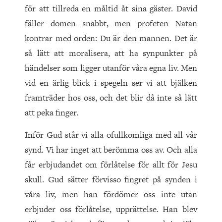
för att tillreda en måltid åt sina gäster. David
fäller domen snabbt, men profeten Natan
kontrar med orden: Du är den mannen. Det är
så lätt att moralisera, att ha synpunkter på
händelser som ligger utanför våra egna liv. Men
vid en ärlig blick i spegeln ser vi att bjälken
framträder hos oss, och det blir då inte så lätt
att peka finger.
Inför Gud står vi alla ofullkomliga med all vår
synd. Vi har inget att berömma oss av. Och alla
får erbjudandet om förlåtelse för allt för Jesu
skull. Gud sätter förvisso fingret på synden i
våra liv, men han fördömer oss inte utan
erbjuder oss förlåtelse, upprättelse. Han blev