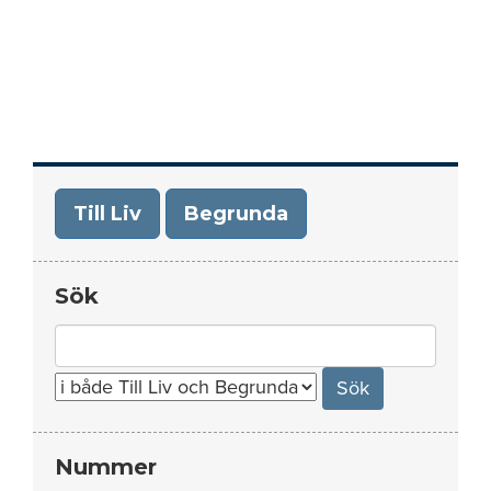
Till Liv
Begrunda
Sök
Search
for:
Nummer