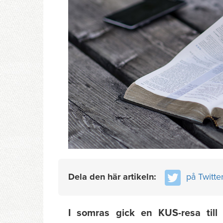
Dela den här artikeln:
på Twitte
I somras gick en KUS-resa till