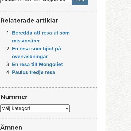
Relaterade artiklar
Beredda att resa ut som
missionärer
En resa som bjöd på
överraskningar
En resa till Mongoliet
Paulus tredje resa
Nummer
Nummer
Ämnen