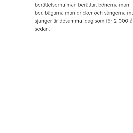
berättelserna man berättar, bönerna man
ber, bägarna man dricker och sångerna m
sjunger är desamma idag som för 2 000 å
sedan.