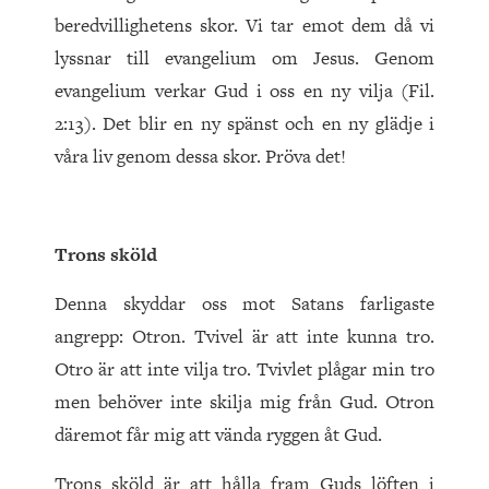
beredvillighetens skor. Vi tar emot dem då vi
lyssnar till evangelium om Jesus. Genom
evangelium verkar Gud i oss en ny vilja (Fil.
2:13). Det blir en ny spänst och en ny glädje i
våra liv genom dessa skor. Pröva det!
Trons sköld
Denna skyddar oss mot Satans farligaste
angrepp: Otron. Tvivel är att inte kunna tro.
Otro är att inte vilja tro. Tvivlet plågar min tro
men behöver inte skilja mig från Gud. Otron
däremot får mig att vända ryggen åt Gud.
Trons sköld är att hålla fram Guds löften i