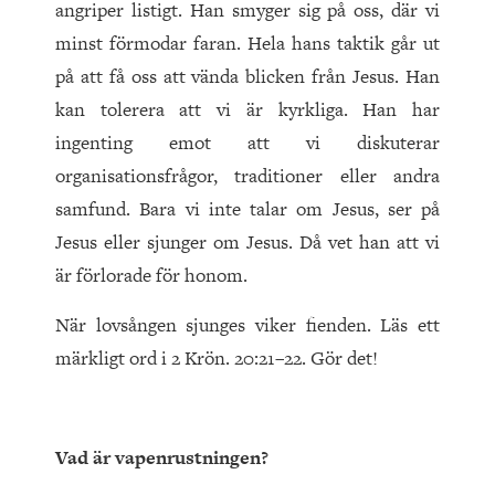
angriper listigt. Han smyger sig på oss, där vi
minst förmodar faran. Hela hans taktik går ut
på att få oss att vända blicken från Jesus. Han
kan tolerera att vi är kyrkliga. Han har
ingenting emot att vi diskuterar
organisationsfrågor, traditioner eller andra
samfund. Bara vi inte talar om Jesus, ser på
Jesus eller sjunger om Jesus. Då vet han att vi
är förlorade för honom.
När lovsången sjunges viker fienden. Läs ett
märkligt ord i 2 Krön. 20:21–22. Gör det!
Vad är vapenrustningen?