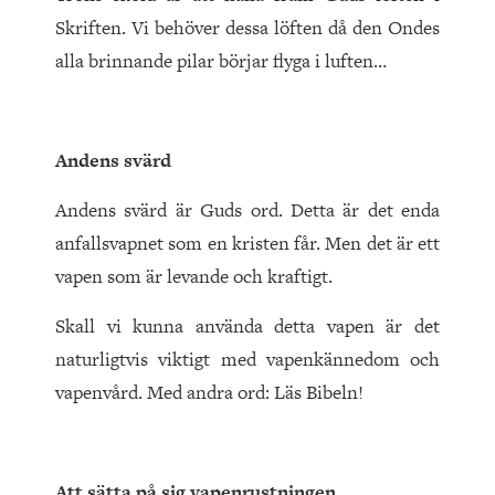
Skriften. Vi behöver dessa löften då den Ondes
alla brinnande pilar börjar flyga i luften…
Andens svärd
Andens svärd är Guds ord. Detta är det enda
anfallsvapnet som en kristen får. Men det är ett
vapen som är levande och kraftigt.
Skall vi kunna använda detta vapen är det
naturligtvis viktigt med vapenkännedom och
vapenvård. Med andra ord: Läs Bibeln!
Att sätta på sig vapenrustningen