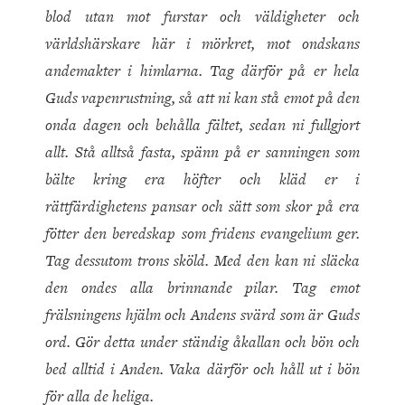
blod utan mot furstar och väldigheter och
världshärskare här i mörkret, mot ondskans
andemakter i himlarna. Tag därför på er hela
Guds vapenrustning, så att ni kan stå emot på den
onda dagen och behålla fältet, sedan ni fullgjort
allt. Stå alltså fasta, spänn på er sanningen som
bälte kring era höfter och kläd er i
rättfärdighetens pansar och sätt som skor på era
fötter den beredskap som fridens evangelium ger.
Tag dessutom trons sköld. Med den kan ni släcka
den ondes alla brinnande pilar. Tag emot
frälsningens hjälm och Andens svärd som är Guds
ord. Gör detta under ständig åkallan och bön och
bed alltid i Anden. Vaka därför och håll ut i bön
för alla de heliga.