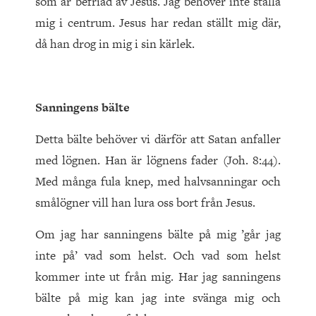
som är befriad av Jesus. Jag behöver inte ställa
mig i centrum. Jesus har redan ställt mig där,
då han drog in mig i sin kärlek.
Sanningens bälte
Detta bälte behöver vi därför att Satan anfaller
med lögnen. Han är lögnens fader (Joh. 8:44).
Med många fula knep, med halvsanningar och
smålögner vill han lura oss bort från Jesus.
Om jag har sanningens bälte på mig ’går jag
inte på’ vad som helst. Och vad som helst
kommer inte ut från mig. Har jag sanningens
bälte på mig kan jag inte svänga mig och