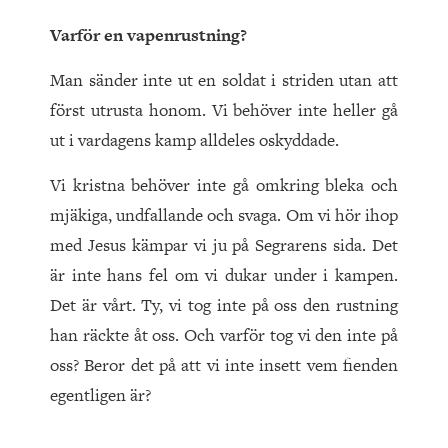
Varför en vapenrustning?
Man sänder inte ut en soldat i striden utan att
först utrusta honom. Vi behöver inte heller gå
ut i vardagens kamp alldeles oskyddade.
Vi kristna behöver inte gå omkring bleka och
mjäkiga, undfallande och svaga. Om vi hör ihop
med Jesus kämpar vi ju på Segrarens sida. Det
är inte hans fel om vi dukar under i kampen.
Det är vårt. Ty, vi tog inte på oss den rustning
han räckte åt oss. Och varför tog vi den inte på
oss? Beror det på att vi inte insett vem fienden
egentligen är?