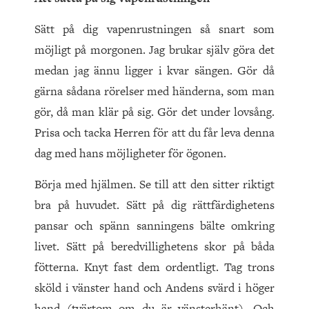
Sätt på dig vapenrustningen så snart som
möjligt på morgonen. Jag brukar själv göra det
medan jag ännu ligger i kvar sängen. Gör då
gärna sådana rörelser med händerna, som man
gör, då man klär på sig. Gör det under lovsång.
Prisa och tacka Herren för att du får leva denna
dag med hans möjligheter för ögonen.
Börja med hjälmen. Se till att den sitter riktigt
bra på huvudet. Sätt på dig rättfärdighetens
pansar och spänn sanningens bälte omkring
livet. Sätt på beredvillighetens skor på båda
fötterna. Knyt fast dem ordentligt. Tag trons
sköld i vänster hand och Andens svärd i höger
hand (tvärtom om du är vänsterhänt). Och