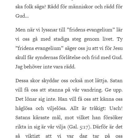
ska folk säga? Rädd för människor och rädd för
Gud…
Men när vi lyssnar till ”fridens evangelium” lär
vi oss gå med stadiga steg genom livet. Ty
”fridens evangelium” säger oss ju att vi för Jesu
skull får syndernas förlåtelse och frid med Gud.
Jag behöver inte vara rädd.
Dessa skor skyddar oss också mot lättja. Satan
vill få oss att stanna på vår vandring. Ge upp.
Det lönar sig inte. Han vill få oss att känna oss
håglösa och viljelösa. Allt är tråkigt: Usch!
Satans käraste mål, mot vilket han försöker
rikta in sig är vår vilja (Gal. 5:17). Därför är det
så viktigt att vi var dag tar på oss