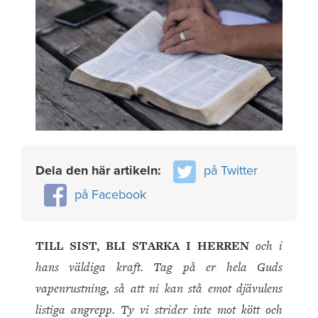
Dela den här artikeln:
på Twitter
på Facebook
TILL SIST, BLI STARKA I HERREN
och i
hans väldiga kraft. Tag på er hela Guds
vapenrustning, så att ni kan stå emot djävulens
listiga angrepp. Ty vi strider inte mot kött och