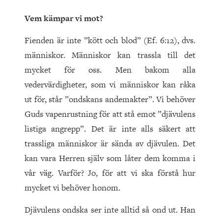
Vem kämpar vi mot?
Fienden är inte ”kött och blod” (Ef. 6:12), dvs.
människor. Människor kan trassla till det
mycket för oss. Men bakom alla
vedervärdigheter, som vi människor kan råka
ut för, står ”ondskans andemakter”. Vi behöver
Guds vapenrustning för att stå emot ”djävulens
listiga angrepp”. Det är inte alls säkert att
trassliga människor är sända av djävulen. Det
kan vara Herren själv som låter dem komma i
vår väg. Varför? Jo, för att vi ska förstå hur
mycket vi behöver honom.
Djävulens ondska ser inte alltid så ond ut. Han