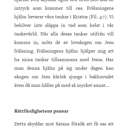
intryck som kommer till oss. Frälsningens
hjälm bevarar våra tankar i Kristus (Fil. 4:7). Vi
behöver inte släppa in vad som helst i vår
tankevärld. När alla dessa tankar utifrån vill
komma in, möts de av lovsången om Jesu
frälsning. Frälsningens hjälm hjälper mig att
ha mina tankar tillsammans med Jesus. Har
man denna hjälm på sig under dagen kan
sången om Jesu kärlek sjunga i bakhuvudet
även då man håller på med så mycket annat…
Rättfärdighetens pansar
Detta skyddar mot Satans försök att få oss att