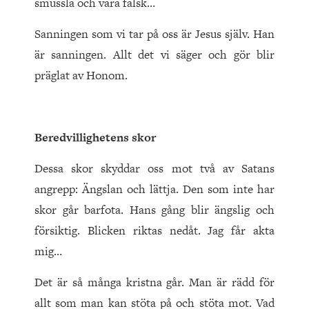
smussla och vara falsk…
Sanningen som vi tar på oss är Jesus själv. Han
är sanningen. Allt det vi säger och gör blir
präglat av Honom.
Beredvillighetens skor
Dessa skor skyddar oss mot två av Satans
angrepp: Ängslan och lättja. Den som inte har
skor går barfota. Hans gång blir ängslig och
försiktig. Blicken riktas nedåt. Jag får akta
mig…
Det är så många kristna går. Man är rädd för
allt som man kan stöta på och stöta mot. Vad