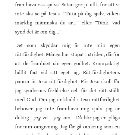
framhäva oss själva. Satan gör ju allt, för att vi
inte ska se på Jesus. ”Titta på dig själv, vilken
märklig människa du är…” eller ”Tänk, vad
synd det är om dig…”.
Det som skyddar mig är inte min egen
rättfärdighet. Många har stupat i striden, därför
att de framhävt sin egen godhet. Krampaktigt
hållit fast vid sitt eget jag. Rättfärdighetens
pansar är Jesu rättfärdighet. För Jesu skull får
jag syndernas förlåtelse och får det rätt ställt
med Gud. Om jag är klädd i Jesu rättfärdighet
behöver jag inte framhäva mig själv. jag är
duktig…
jag
vet…
jag
kan… Då blir jag en plåga
för min omgivning. Jag får gå omkring som en