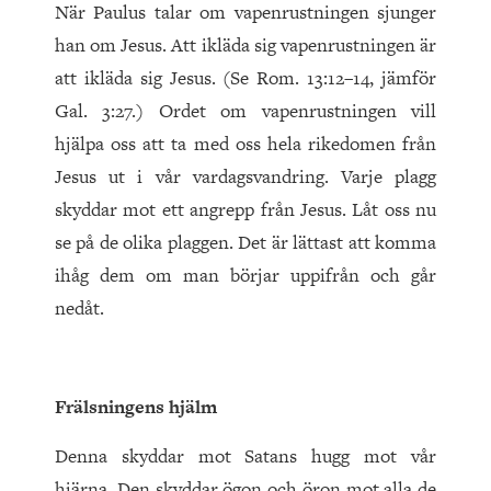
När Paulus talar om vapenrustningen sjunger
han om Jesus. Att ikläda sig vapenrustningen är
att ikläda sig Jesus. (Se Rom. 13:12–14, jämför
Gal. 3:27.) Ordet om vapenrustningen vill
hjälpa oss att ta med oss hela rikedomen från
Jesus ut i vår vardagsvandring. Varje plagg
skyddar mot ett angrepp från Jesus. Låt oss nu
se på de olika plaggen. Det är lättast att komma
ihåg dem om man börjar uppifrån och går
nedåt.
Frälsningens hjälm
Denna skyddar mot Satans hugg mot vår
hjärna. Den skyddar ögon och öron mot alla de