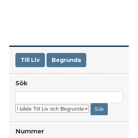
Till Liv
Begrunda
Sök
Search
for:
Nummer