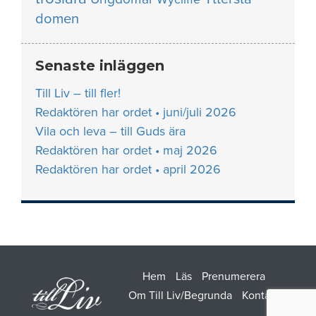
domen
Senaste inläggen
Till Liv – till fler!
Redaktören har ordet • juni/juli 2026
Vila och leva – till Guds ära
Redaktören har ordet • maj 2026
Redaktören har ordet • april 2026
Hem
Läs
Prenumerera
Om Till Liv/Begrunda
Kontakt