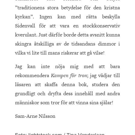
”traditionens stora betydelse för den kristna
kyrkan”. Ingen kan med rätta beskylla
Sidenvall för att vara en stockkonservativ
kverulant. Just därför borde detta avsnitt kunna
skingra åtskilliga av de tidsandans dimmor i
vilka vi lite till mans riskerar att gå vilse!
Jag kan inte nöja mig med att bara
rekommendera
Kampen för tron
; jag vädjar till
läsaren att skaffa denna bok, studera den
grundligt och dryfta dess innehåll med andra
människor som tror för att vinna sina själar!
Sam-Arne Nilsson