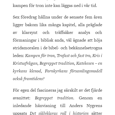
kampen för tron inte kan läggas ned i vår tid.
Sex föredrag hållna under de senaste fem åren
ligger bakom lika många kapitel, alla präglade
av klarsynt och träffsäker analys och
förmaningar i biblisk anda, väl ägnade att höja
stridsmoralen i de bibel- och bekännelsetrogna
leden:
Kampen för tron, Trofast och fast tro, Kris i
Kristusfrågan, Begreppet tradition, Katekesen – en
kyrkans klenod, Fornkyrkans församlingsmodell
också framtidens?
För egen del fascineras jag särskilt av det fjärde
avsnittet:
Begreppet tradition
. Genom en
inledande hänvisning till Anders Nygrens
uppsats
Det självklaras roll i historien
sätter