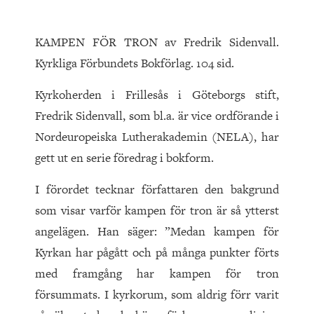
KAMPEN FÖR TRON av Fredrik Sidenvall.
Kyrkliga Förbundets Bokförlag. 104 sid.
Kyrkoherden i Frillesås i Göteborgs stift,
Fredrik Sidenvall, som bl.a. är vice ordförande i
Nordeuropeiska Lutherakademin (NELA), har
gett ut en serie föredrag i bokform.
I förordet tecknar författaren den bakgrund
som visar varför kampen för tron är så ytterst
angelägen. Han säger: ”Medan kampen för
Kyrkan har pågått och på många punkter förts
med framgång har kampen för tron
försummats. I kyrkorum, som aldrig förr varit