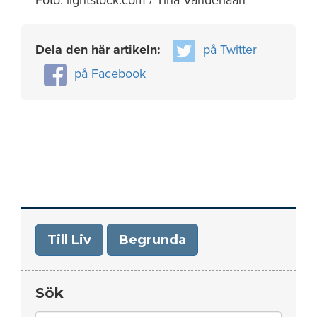
Foto: lightstock.com / Tina Vanderlaan
Dela den här artikeln:
på Twitter
på Facebook
Till Liv
Begrunda
Sök