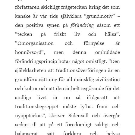
författaren skickligt frågetecken kring det som
kanske är vår tids självklara ”grundmotiv” –
den positiva synen på
förändring
såsom ett
”tecken på friskt liv och hälsa”.
”Omorganisation och förnyelse är
honnörsord”, men denna omhuldade
förändringsprincip hotar något omistligt. ”Den
självklarheten att traditionsöverföringen är en
grundförutsättning för all mänsklig civilisation
och kultur och att den är helt avgörande för det
andliga livet är nu så ifrågasatt att
traditionsbegreppet måste lyftas fram och
nyupptäckas”, skriver Sidenvall och övergår
sedan till att på ett föredömligt sakligt och
balanserat sätt förklara och belysa