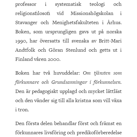
professor i systematisk teologi och
religionsfilosofi vid Missionshögskolan i
Stavanger och Menighetsfakulteten i Århus.
Boken, som ursprungligen gavs ut på norska
1990, har översatts till svenska av Britt-Mari
Andtfolk och Göran Stenlund och getts ut i
Finland våren 2000.
Boken har två huvuddelar:
Om tjänsten som
förkunnare och Grundsanningar i förkunnelsen.
Den är pedagogiskt upplagd och mycket lättläst
och den vänder sig till alla kristna som vill växa
i tron.
Den första delen behandlar först och främst en
förkunnares livsföring och predikoförberedelse