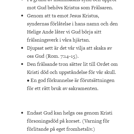
mot Gud behövs Kristus som Frälsaren.
Genom att ta emot Jesus Kristus,
syndernas förlåtelse i hans namn och den
Helige Ande låter vi Gud börja sitt
frälsningsverk i våra hjärtan.
Djupast sett är det vår vilja att skaka av
oss Gud (Rom. 7:14–15).
Den frälsande tron sätter lit till Ordet om
Kristi död och uppståndelse för vår skull.
• En god förkunnelse är förutsättningen
för ett rätt bruk av sakramenten.
Endast Gud kan helga oss genom Kristi
försoningsdöd på korset. (Varning för
förlitande på eget fromhetsliv.)