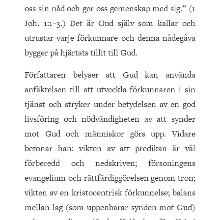
oss sin nåd och ger oss gemenskap med sig.” (1
Joh. 1:1–3.) Det är Gud själv som kallar och
utrustar varje förkunnare och denna nådegåva
bygger på hjärtats tillit till Gud.
Författaren belyser att Gud kan använda
anfäktelsen till att utveckla förkunnaren i sin
tjänst och stryker under betydelsen av en god
livsföring och nödvändigheten av att synder
mot Gud och människor görs upp. Vidare
betonar han: vikten av att predikan är väl
förberedd och nedskriven; försoningens
evangelium och rättfärdiggörelsen genom tron;
vikten av en kristocentrisk förkunnelse; balans
mellan lag (som uppenbarar synden mot Gud)