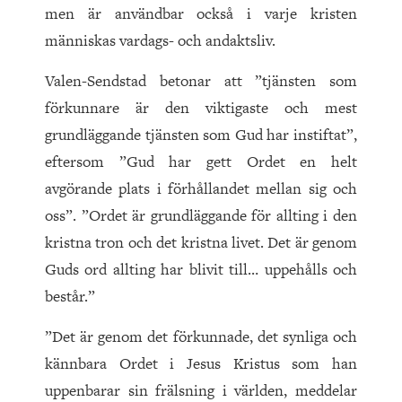
men är användbar också i varje kristen
människas vardags- och andaktsliv.
Valen-Sendstad betonar att ”tjänsten som
förkunnare är den viktigaste och mest
grundläggande tjänsten som Gud har instiftat”,
eftersom ”Gud har gett Ordet en helt
avgörande plats i förhållandet mellan sig och
oss”. ”Ordet är grundläggande för allting i den
kristna tron och det kristna livet. Det är genom
Guds ord allting har blivit till… uppehålls och
består.”
”Det är genom det förkunnade, det synliga och
kännbara Ordet i Jesus Kristus som han
uppenbarar sin frälsning i världen, meddelar