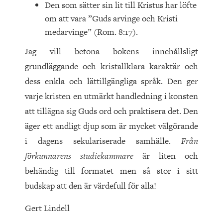
Den som sätter sin lit till Kristus har löfte
om att vara ”Guds arvinge och Kristi
medarvinge” (Rom. 8:17).
Jag vill betona bokens innehållsligt
grundläggande och kristallklara karaktär och
dess enkla och lättillgängliga språk. Den ger
varje kristen en utmärkt handledning i konsten
att tillägna sig Guds ord och praktisera det. Den
äger ett andligt djup som är mycket välgörande
i dagens sekulariserade samhälle.
Från
förkunnarens studiekammare
är liten och
behändig till formatet men så stor i sitt
budskap att den är värdefull för alla!
Gert Lindell