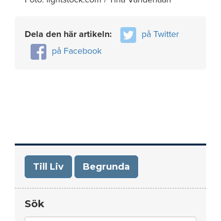
Dela den här artikeln:
på Twitter
på Facebook
Till Liv
Begrunda
Sök