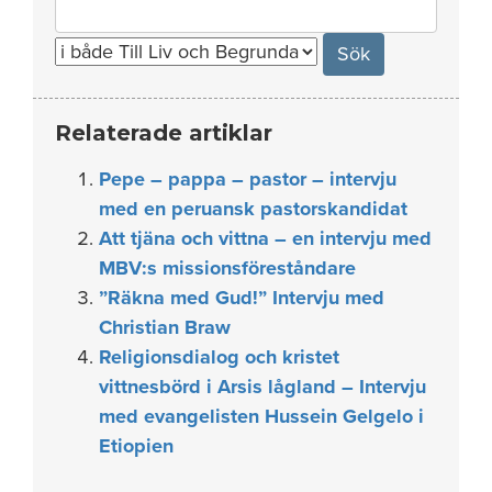
Search
for:
Relaterade artiklar
Pepe – pappa – pastor – intervju
med en peruansk pastorskandidat
Att tjäna och vittna – en intervju med
MBV:s missionsföreståndare
”Räkna med Gud!” Intervju med
Christian Braw
Religionsdialog och kristet
vittnesbörd i Arsis lågland – Intervju
med evangelisten Hussein Gelgelo i
Etiopien