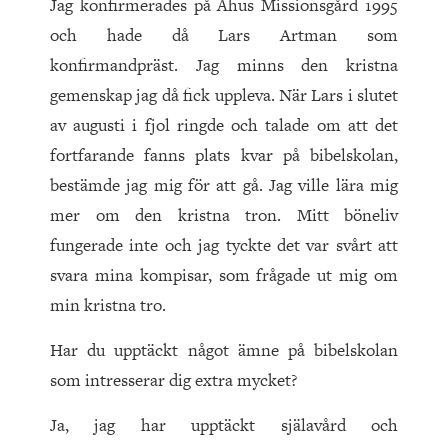
Jag konfirmerades på Åhus Missionsgård 1995
och hade då Lars Artman som
konfirmandpräst. Jag minns den kristna
gemenskap jag då fick uppleva. När Lars i slutet
av augusti i fjol ringde och talade om att det
fortfarande fanns plats kvar på bibelskolan,
bestämde jag mig för att gå. Jag ville lära mig
mer om den kristna tron. Mitt böneliv
fungerade inte och jag tyckte det var svårt att
svara mina kompisar, som frågade ut mig om
min kristna tro.
Har du upptäckt något ämne på bibelskolan
som intresserar dig extra mycket?
Ja, jag har upptäckt själavård och