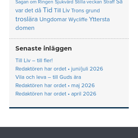
Så
Sagan om Ringen
Sjukvård
Stilla veckan
Straff
Tid
var det då
Till Liv
Trons grund
troslära
Yttersta
Ungdomar
Wycliffe
domen
Senaste inläggen
Till Liv – till fler!
Redaktören har ordet • juni/juli 2026
Vila och leva – till Guds ära
Redaktören har ordet • maj 2026
Redaktören har ordet • april 2026