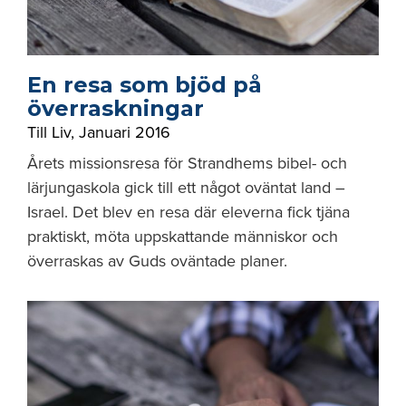
En resa som bjöd på
överraskningar
Till Liv
,
Januari 2016
Årets missionsresa för Strandhems bibel- och
lärjungaskola gick till ett något oväntat land –
Israel. Det blev en resa där eleverna fick tjäna
praktiskt, möta uppskattande människor och
överraskas av Guds oväntade planer.