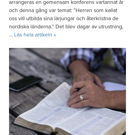
arrangeras en gemensam konferens vartannat år
och denna gång var temat: ”Herren som kallat
oss vill utbilda sina lärjungar och återkristna de
nordiska länderna.” Det blev dagar av utrustning,
…
Läs hela artikeln »