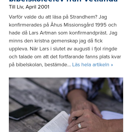
Till Liv
,
April 2001
Varför valde du att läsa på Strandhem? Jag
konfirmerades på Åhus Missionsgård 1995 och
hade då Lars Artman som konfirmandpräst. Jag
minns den kristna gemenskap jag då fick
uppleva. När Lars i slutet av augusti i fjol ringde
och talade om att det fortfarande fanns plats kvar
på bibelskolan, bestämde…
Läs hela artikeln »