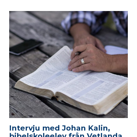
Intervju med Johan Kalin,
bibelskoleelev från Vetlanda