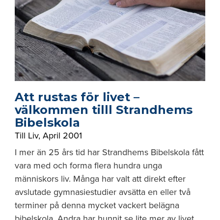
Att rustas för livet –
välkommen tilll Strandhems
Bibelskola
Till Liv
,
April 2001
I mer än 25 års tid har Strandhems Bibelskola fått
vara med och forma flera hundra unga
människors liv. Många har valt att direkt efter
avslutade gymnasiestudier avsätta en eller två
terminer på denna mycket vackert belägna
bibelskola. Andra har hunnit se lite mer av livet