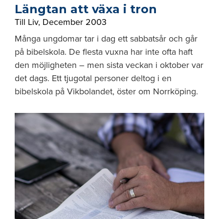
Längtan att växa i tron
Till Liv
,
December 2003
Många ungdomar tar i dag ett sabbatsår och går
på bibelskola. De flesta vuxna har inte ofta haft
den möjligheten – men sista veckan i oktober var
det dags. Ett tjugotal personer deltog i en
bibelskola på Vikbolandet, öster om Norrköping.