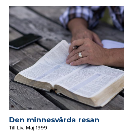
Den minnesvärda resan
Till Liv
,
Maj 1999