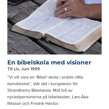
En bibelskola med visioner
Till Liv
,
Juni 1999
”Vi vill vara en ’Bibel’-skola i ordets rätta
bemärkelse”, står det i kursplanen för
Strandhems Bibelskola. Möt två av
nyckelpersonerna på bibelskolan, Lars-Åke
Nilsson och Fredrik Hector.