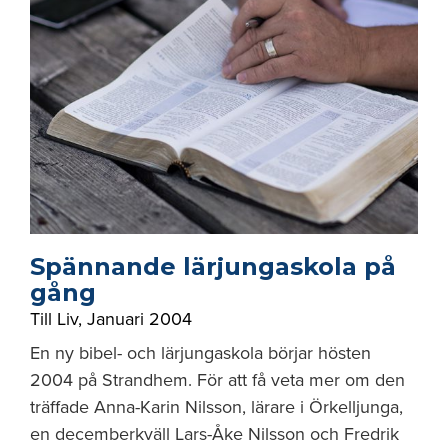
Spännande lärjungaskola på
gång
Till Liv
,
Januari 2004
En ny bibel- och lärjungaskola börjar hösten
2004 på Strandhem. För att få veta mer om den
träffade Anna-Karin Nilsson, lärare i Örkelljunga,
en decemberkväll Lars-Åke Nilsson och Fredrik