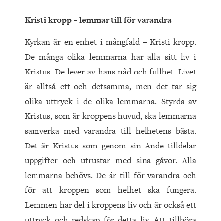
Kristi kropp – lemmar till för varandra
Kyrkan är en enhet i mångfald – Kristi kropp.
De många olika lemmarna har alla sitt liv i
Kristus. De lever av hans nåd och fullhet. Livet
är alltså ett och detsamma, men det tar sig
olika uttryck i de olika lemmarna. Styrda av
Kristus, som är kroppens huvud, ska lemmarna
samverka med varandra till helhetens bästa.
Det är Kristus som genom sin Ande tilldelar
uppgifter och utrustar med sina gåvor. Alla
lemmarna behövs. De är till för varandra och
för att kroppen som helhet ska fungera.
Lemmen har del i kroppens liv och är också ett
uttryck och redskap för detta liv. Att tillhöra