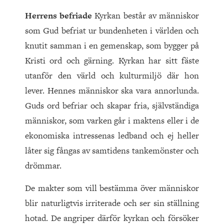
Herrens befriade
Kyrkan består av människor
som Gud befriat ur bundenheten i världen och
knutit samman i en gemenskap, som bygger på
Kristi ord och gärning. Kyrkan har sitt fäste
utanför den värld och kulturmiljö där hon
lever. Hennes människor ska vara annorlunda.
Guds ord befriar och skapar fria, självständiga
människor, som varken går i maktens eller i de
ekonomiska intressenas ledband och ej heller
låter sig fångas av samtidens tankemönster och
drömmar.
De makter som vill bestämma över människor
blir naturligtvis irriterade och ser sin ställning
hotad. De angriper därför kyrkan och försöker