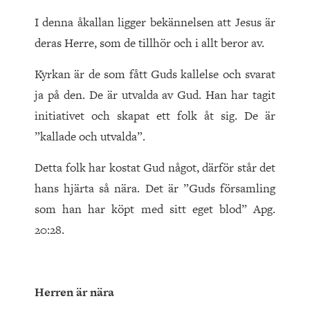
I denna åkallan ligger bekännelsen att Jesus är
deras Herre, som de tillhör och i allt beror av.
Kyrkan är de som fått Guds kallelse och svarat
ja på den. De är utvalda av Gud. Han har tagit
initiativet och skapat ett folk åt sig. De är
”kallade och utvalda”.
Detta folk har kostat Gud något, därför står det
hans hjärta så nära. Det är ”Guds församling
som han har köpt med sitt eget blod” Apg.
20:28.
Herren är nära