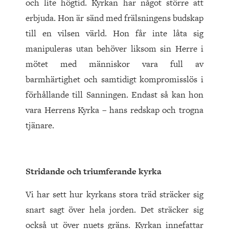
och lite högtid. Kyrkan har något större att
erbjuda. Hon är sänd med frälsningens budskap
till en vilsen värld. Hon får inte låta sig
manipuleras utan behöver liksom sin Herre i
mötet med människor vara full av
barmhärtighet och samtidigt kompromisslös i
förhållande till Sanningen. Endast så kan hon
vara Herrens Kyrka – hans redskap och trogna
tjänare.
Stridande och triumferande kyrka
Vi har sett hur kyrkans stora träd sträcker sig
snart sagt över hela jorden. Det sträcker sig
också ut över nuets gräns. Kyrkan innefattar