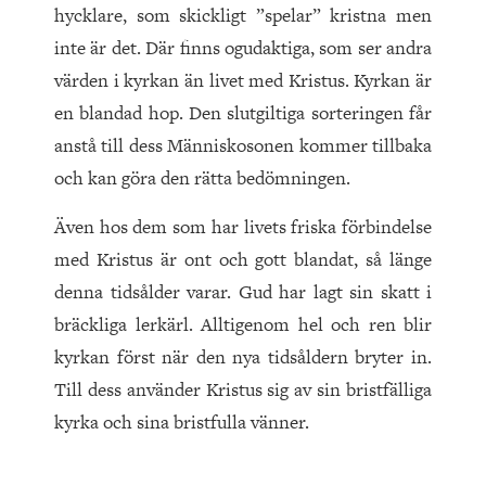
hycklare, som skickligt ”spelar” kristna men
inte är det. Där finns ogudaktiga, som ser andra
värden i kyrkan än livet med Kristus. Kyrkan är
en blandad hop. Den slutgiltiga sorteringen får
anstå till dess Människosonen kommer tillbaka
och kan göra den rätta bedömningen.
Även hos dem som har livets friska förbindelse
med Kristus är ont och gott blandat, så länge
denna tidsålder varar. Gud har lagt sin skatt i
bräckliga lerkärl. Alltigenom hel och ren blir
kyrkan först när den nya tidsåldern bryter in.
Till dess använder Kristus sig av sin bristfälliga
kyrka och sina bristfulla vänner.