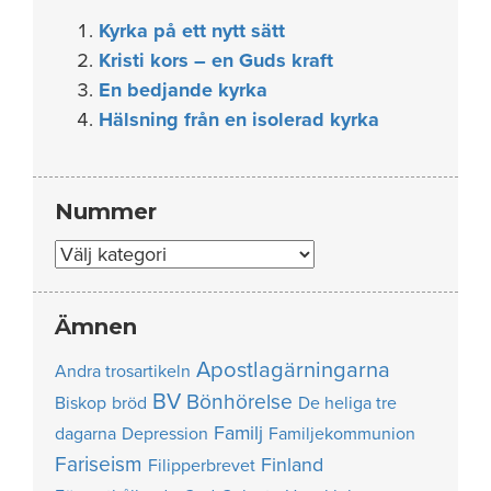
Kyrka på ett nytt sätt
Kristi kors – en Guds kraft
En bedjande kyrka
Hälsning från en isolerad kyrka
Nummer
Nummer
Ämnen
Apostlagärningarna
Andra trosartikeln
BV
Bönhörelse
Biskop
bröd
De heliga tre
Familj
dagarna
Depression
Familjekommunion
Fariseism
Finland
Filipperbrevet