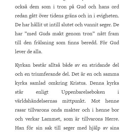
också dem som i tron på Gud och hans ord
redan gått över tidens gräns och in i evigheten.
De har hållit ut intill slutet och vunnit seger. De
har ”med Guds makt genom tron” nått fram
till den frälsning som finns beredd. För Gud
lever de alla.
Kyrkan består alltså både av en stridande del
och en triumferande del. Det är en och samma
kyrka samlad omkring Kristus. Denna kyrka
står enligt Uppenbarelseboken i
världshändelsernas mittpunkt. Mot henne
rasar tillvarons onda makter och i henne bor
och verkar Lammet, som är tillvarons Herre.
Han för sin sak till seger med hjälp av sina