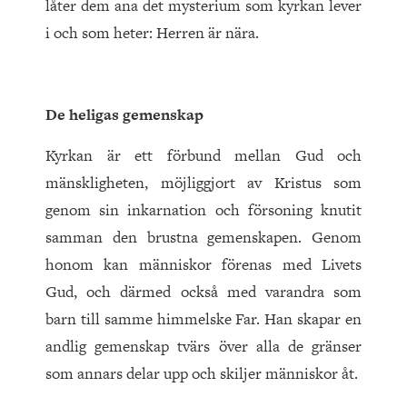
låter dem ana det mysterium som kyrkan lever
i och som heter: Herren är nära.
De heligas gemenskap
Kyrkan är ett förbund mellan Gud och
mänskligheten, möjliggjort av Kristus som
genom sin inkarnation och försoning knutit
samman den brustna gemenskapen. Genom
honom kan människor förenas med Livets
Gud, och därmed också med varandra som
barn till samme himmelske Far. Han skapar en
andlig gemenskap tvärs över alla de gränser
som annars delar upp och skiljer människor åt.