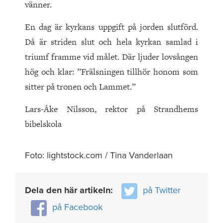
vänner.
En dag är kyrkans uppgift på jorden slutförd.
Då är striden slut och hela kyrkan samlad i
triumf framme vid målet. Där ljuder lovsången
hög och klar: ”Frälsningen tillhör honom som
sitter på tronen och Lammet.”
Lars-Åke Nilsson, rektor på Strandhems
bibelskola
Foto: lightstock.com / Tina Vanderlaan
Dela den här artikeln:
på Twitter
på Facebook