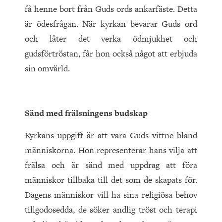
få henne bort från Guds ords ankarfäste. Detta
är ödesfrågan. När kyrkan bevarar Guds ord
och låter det verka ödmjukhet och
gudsförtröstan, får hon också något att erbjuda
sin omvärld.
Sänd med frälsningens budskap
Kyrkans uppgift är att vara Guds vittne bland
människorna. Hon representerar hans vilja att
frälsa och är sänd med uppdrag att föra
människor tillbaka till det som de skapats för.
Dagens människor vill ha sina religiösa behov
tillgodosedda, de söker andlig tröst och terapi