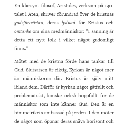
En klarsynt filosof, Aristides, verksam på 130-
talet i Aten, skriver förundrad över de kristnas
gudsförtröstan
, deras
lydnad
för Kristus och
omtanke
om sina medmänniskor: ”I sanning är
detta ett nytt folk i vilket något gudomligt
finns.”
Mötet med de kristna förde hans tankar till
Gud. Slutsatsen är riktig, Kyrkan är något mer
än människorna där. Kristus är själv mitt
ibland dem. Därför är kyrkan något gåtfullt och
problematiskt, kanske också hoppfullt för de
människor som inte känner Gud. Den är en
himmelrikets ambassad på jorden. I den möter
de något som öppnar deras snäva horisont och