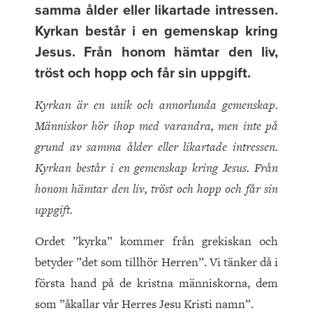
samma ålder eller likartade intressen.
Kyrkan består i en gemenskap kring
Jesus. Från honom hämtar den liv,
tröst och hopp och får sin uppgift.
Kyrkan är en unik och annorlunda gemenskap.
Människor hör ihop med varandra, men inte på
grund av samma ålder eller likartade intressen.
Kyrkan består i en gemenskap kring Jesus. Från
honom hämtar den liv, tröst och hopp och får sin
uppgift.
Ordet ”kyrka” kommer från grekiskan och
betyder ”det som tillhör Herren”. Vi tänker då i
första hand på de kristna människorna, dem
som ”åkallar vår Herres Jesu Kristi namn”.