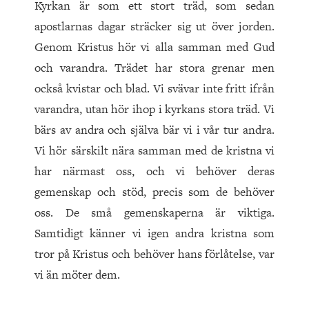
Kyrkan är som ett stort träd, som sedan
apostlarnas dagar sträcker sig ut över jorden.
Genom Kristus hör vi alla samman med Gud
och varandra. Trädet har stora grenar men
också kvistar och blad. Vi svävar inte fritt ifrån
varandra, utan hör ihop i kyrkans stora träd. Vi
bärs av andra och själva bär vi i vår tur andra.
Vi hör särskilt nära samman med de kristna vi
har närmast oss, och vi behöver deras
gemenskap och stöd, precis som de behöver
oss. De små gemenskaperna är viktiga.
Samtidigt känner vi igen andra kristna som
tror på Kristus och behöver hans förlåtelse, var
vi än möter dem.