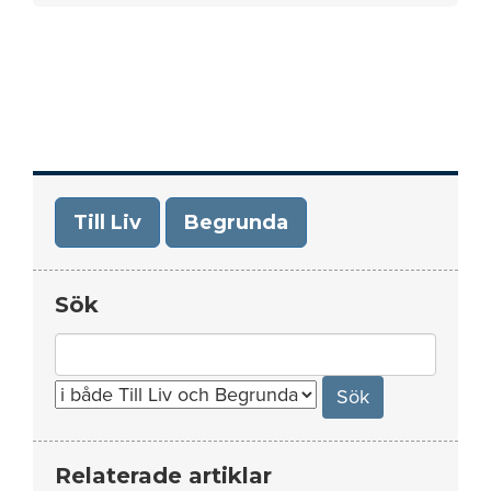
Till Liv
Begrunda
Sök
Search
for:
Relaterade artiklar