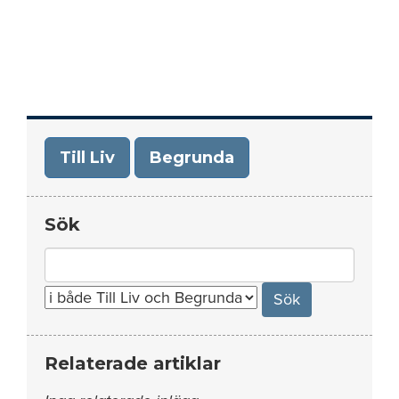
Till Liv
Begrunda
Sök
Search
for:
Relaterade artiklar