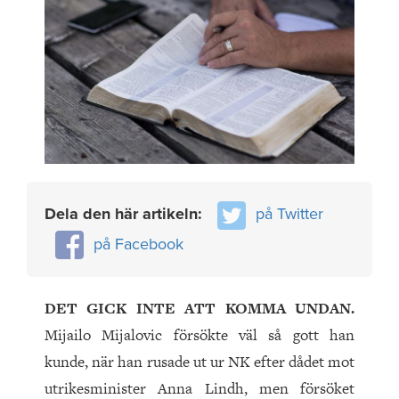
Dela den här artikeln:
på Twitter
på Facebook
DET GICK INTE ATT KOMMA UNDAN.
Mijailo Mijalovic försökte väl så gott han
kunde, när han rusade ut ur NK efter dådet mot
utrikesminister Anna Lindh, men försöket