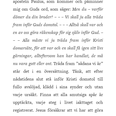
aposteln Paulus, som kommer och påminner
mig om Guds ord, som säger:
Men du – varför
dömer du din broder? – – – Vi skall ju alla träda
fram inför Guds domstol. – – – Alltså skall var och
en av oss göra räkenskap för sig själv inför Gud. –
– – Alla måste vi ju träda fram inför Kristi
domarsäte, för att var och en skall få igen sitt livs
gärningar, allteftersom han har handlat, de må
nu vara gott eller ont.
Träda fram ”sådana vi är”
står det i en översättning. Tänk, att efter
nådatidens slut stå inför Kristi domstol till
fullo avslöjad, klädd i sina synder och utan
varje ursäkt. Finna att alla smutsiga spår är
upptäckta, varje steg i livet iakttaget och
registrerat. Jesus försäkrar att vi har att göra