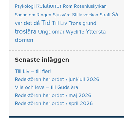
Relationer
Psykologi
Rom
Roseniuskyrkan
Så
Sagan om Ringen
Sjukvård
Stilla veckan
Straff
Tid
var det då
Till Liv
Trons grund
troslära
Yttersta
Ungdomar
Wycliffe
domen
Senaste inläggen
Till Liv – till fler!
Redaktören har ordet • juni/juli 2026
Vila och leva – till Guds ära
Redaktören har ordet • maj 2026
Redaktören har ordet • april 2026