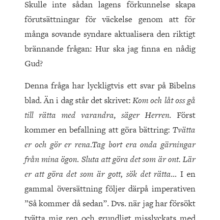
Skulle inte sådan lagens förkunnelse skapa
förutsättningar för väckelse genom att för
många sovande syndare aktualisera den riktigt
brännande frågan: Hur ska jag finna en nådig
Gud?
Denna fråga har lyckligtvis ett svar på Bibelns
blad. Än i dag står det skrivet:
Kom och låt oss gå
till rätta med varandra, säger Herren.
Först
kommer en befallning att göra bättring:
Tvätta
er och gör er rena.Tag bort era onda gärningar
från mina ögon. Sluta att göra det som är ont. Lär
er att göra det som är gott, sök det rätta…
I en
gammal översättning följer därpå imperativen
”Så kommer då sedan”. Dvs. när jag har försökt
tvätta mig ren och grundligt misslyckats med