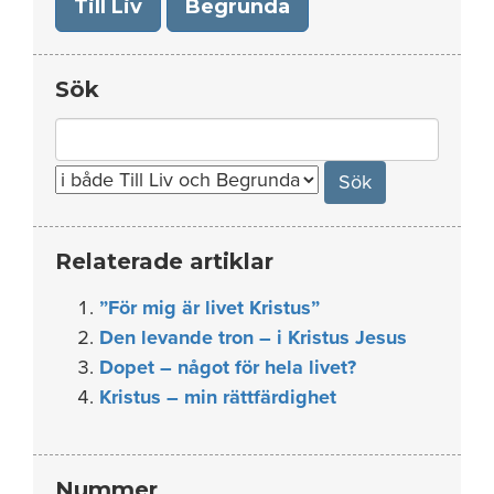
Till Liv
Begrunda
Sök
Search
for:
Relaterade artiklar
”För mig är livet Kristus”
Den levande tron – i Kristus Jesus
Dopet – något för hela livet?
Kristus – min rättfärdighet
Nummer