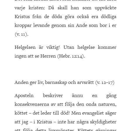
varje kristen: Då skall han som uppväckte
Kristus från de döda göra också era dödliga
kroppar levande genom sin Ande som bor i er
(v. 11).
Helgelsen är viktig! Utan helgelse kommer
ingen att se Herren (Hebr. 12:14).
Anden ger liv, barnaskap och arvsrätt (v. 12–17)
Aposteln beskriver ännu en gång
konsekvenserna av att följa den onda naturen,
köttet – det leder till död! Men evangeliet säger
att jag – i Kristus – inte har några skyldigheter
att följa detta livsmönster. Köttets gärningar