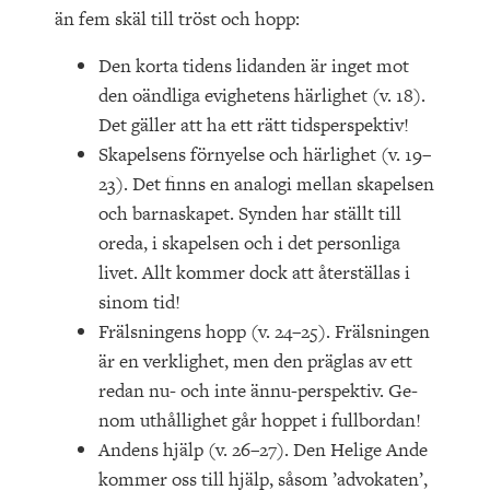
än fem skäl till tröst och hopp:
Den korta tidens lidanden är inget mot
den oändliga evighetens härlighet (v. 18).
Det gäller att ha ett rätt tidsperspektiv!
Skapelsens förnyelse och härlighet (v. 19–
23). Det finns en analogi mellan skapelsen
och barnaskapet. Synden har ställt till
oreda, i skapelsen och i det personliga
livet. Allt kommer dock att återställas i
sinom tid!
Frälsningens hopp (v. 24–25). Frälsningen
är en verklighet, men den präglas av ett
redan nu- och inte ännu-perspektiv. Ge­
nom uthållighet går hoppet i fullbordan!
Andens hjälp (v. 26–27). Den Helige Ande
kommer oss till hjälp, såsom ’advokaten’,