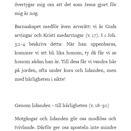
övertygar mig om att det som Jesus gjort för
mig är nog.
Barnaskapet medför även arvsrätt: vi är Guds
arvingar och Kristi medarvingar (v. 17). I 1 Joh.
3:1–4 beskrivs detta: När han uppenbaras,
kommer vi att bli lika honom, ty då får vi se
honom sådan han är. Till dess får vi vandra här
på jorden, ofta under kors och lidanden, men
med härligheten i sikte!
Genom lidanden – till härligheten (v. 18–30)
Motgångar och lidanden gör oss modlösa och
tvivlande. Därför ger oss aposteln inte mindre