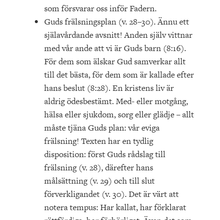
som försvarar oss inför Fadern.
Guds frälsningsplan (v. 28–30). Ännu ett
själavårdande avsnitt! Anden själv vittnar
med vår ande att vi är Guds barn (8:16).
För dem som älskar Gud samverkar allt
till det bästa, för dem som är kallade efter
hans beslut (8:28). En kristens liv är
aldrig ödesbestämt. Med- eller motgång,
hälsa eller sjukdom, sorg eller glädje – allt
måste tjäna Guds plan: vår eviga
frälsning! Texten har en tydlig
disposition: först Guds rådslag till
frälsning (v. 28), därefter hans
målsättning (v. 29) och till slut
förverkligandet (v. 30). Det är värt att
notera tempus: Har kallat, har förklarat