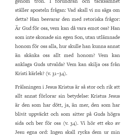
genom tron. I förundran och tacksamhet
ställer aposteln frågan: Vad skall vi nu säga om
detta? Han besvarar den med retoriska frågor:
Är Gud för oss, vem kan då vara emot oss? Han
som inte skonade sin egen Son, utan utlämnade
honom för oss alla, hur skulle han kunna annat
än skänka oss allt med honom? Vem kan
anklaga Guds utvalda? Vem kan skilja oss från
Kristi kärlek? (v. 31–34).
Frälsningen i Jesus Kristus är så stor och rik att
allt annat förlorar sin betydelse: Kristus Jesus
är den som har dött, ja, än mer, den som har
blivit uppväckt och som sitter på Guds högra
sida och ber för oss (v. 34). Vi hör ett eko av
Jesu egna ord: Ingen skall rycka dem ur min