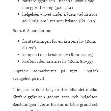
rättfärdiggörelsen – nåden i Kristus, vad
han gjort för mig (3:21–5:21)
helgelsen – livet under nåden, vad Kristus
gör i mig, om livet som kristen (6:1–8:39).
Rom. 6–8 handlar om
förutsättningen för en kristens liv (Rom.
6:1–7:6)
kampen i den kristnes liv (Rom. 7:7–25)
kraften i den kristnes liv (Rom. 8:1–39)
Upptäck Romarbrevet på nytt! Upptäck
evangeliet på nytt!
I tidigare artiklar belystes förhållandet mellan
rättfärdiggörelsen genom tron och helgelsen.
Benådningen i Jesus Kristus är både grund och