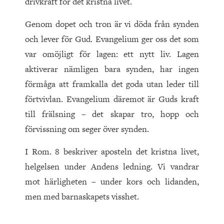
drivkraft för det kristna livet.
Genom dopet och tron är vi döda från synden
och lever för Gud. Evangelium ger oss det som
var omöjligt för lagen: ett nytt liv. Lagen
aktiverar nämligen bara synden, har ingen
förmåga att framkalla det goda utan leder till
förtvivlan. Evangelium däremot är Guds kraft
till frälsning – det skapar tro, hopp och
förvissning om seger över synden.
I Rom. 8 beskriver aposteln det kristna livet,
helgelsen under Andens ledning. Vi vandrar
mot härligheten – under kors och lidanden,
men med barnaskapets visshet.