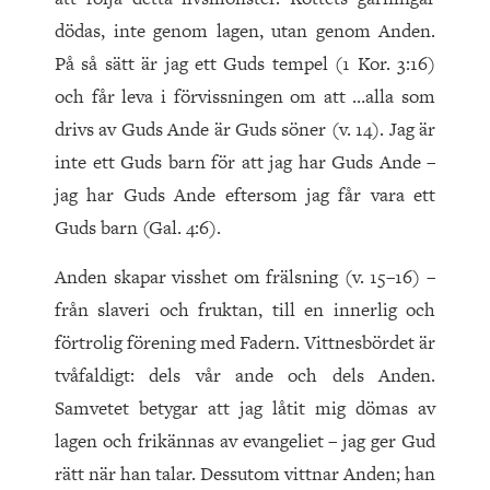
dödas, inte genom lagen, utan genom Anden.
På så sätt är jag ett Guds tempel (1 Kor. 3:16)
och får leva i förvissningen om att …alla som
drivs av Guds Ande är Guds söner (v. 14). Jag är
inte ett Guds barn för att jag har Guds Ande –
jag har Guds Ande eftersom jag får vara ett
Guds barn (Gal. 4:6).
Anden skapar visshet om frälsning (v. 15–16) –
från slaveri och fruktan, till en innerlig och
förtrolig förening med Fadern. Vittnesbördet är
tvåfaldigt: dels vår ande och dels Anden.
Samvetet betygar att jag låtit mig dömas av
lagen och frikännas av evangeliet – jag ger Gud
rätt när han talar. Dessutom vittnar Anden; han