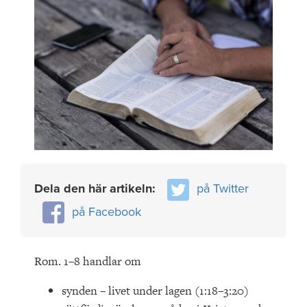
Dela den här artikeln:
på Twitter
på Facebook
Rom. 1–8 handlar om
synden – livet under lagen (1:18–3:20)