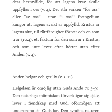
dess herravälde, för att lagens krav skulle
uppfyllas i oss (v. 4). Det står varken ”för oss”
eller ”av oss” – utan ”i oss”! Evangelium
kungör att lagens avsikt är uppfylld: Kristus är
lagens slut, till rättfärdighet för var och en som
tror (10:4), ett faktum för den som är i Kristus,
och som inte lever efter köttet utan efter
Anden (v. 4).
Anden helgar och ger liv (v. 5–11)
Helgelsen är omöjlig utan Guds Ande (v. 5–9).
Den naturliga människan förverkligar sig själv,
lever i fiendskap med Gud, oförmögen att
underordna sig Guds lag. Den syndiga naturen