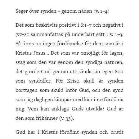
Seger över synden – genom nåden (v. 1–4)
Det som beskrivits positivt i 6:1–7 och negativt i
7:7–25 sam­manfattas på underbart sätt i v. 1–3:
Så finns nu ingen fördömelse för dem som är i
Kristus Jesus… Det som var omöjligt för lagen,
svag som den var genom den syndiga naturen,
det gjorde Gud genom att sända sin egen Son
som syndoffer. För Kristi skull är synden
borttagen som skuld inför Gud, och den synd
som jag dagligen kämpar med kan inte fördöma
mig. Vem kan anklaga Guds utvalda? Gud är
den som frikänner (v. 33).
Gud har i Kristus fördömt synden och brutit