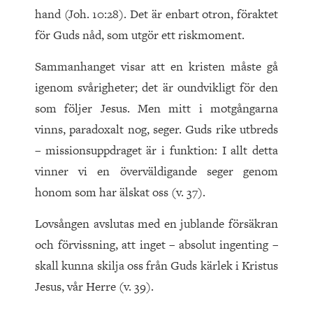
hand (Joh. 10:28). Det är enbart otron, föraktet
för Guds nåd, som utgör ett riskmoment.
Sammanhanget visar att en kristen måste gå
igenom svårigheter; det är oundvikligt för den
som följer Jesus. Men mitt i motgångarna
vinns, paradoxalt nog, seger. Guds rike utbreds
– missionsuppdraget är i funktion: I allt detta
vinner vi en överväldigande seger genom
honom som har älskat oss (v. 37).
Lovsången avslutas med en jublande försäkran
och förvissning, att inget – absolut ingenting –
skall kunna skilja oss från Guds kärlek i Kristus
Jesus, vår Herre (v. 39).