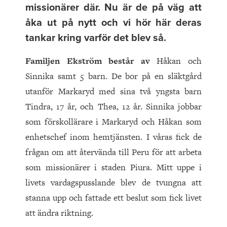
missionärer där. Nu är de på väg att
åka ut på nytt och vi hör här deras
tankar kring varför det blev så.
Familjen Ekström består av
Håkan och
Sinnika samt 5 barn. De bor på en släktgård
utanför Markaryd med sina två yngsta barn
Tindra, 17 år, och Thea, 12 år. Sinnika jobbar
som förskollärare i Markaryd och Håkan som
enhetschef inom hemtjänsten. I våras fick de
frågan om att återvända till Peru för att arbeta
som missionärer i staden Piura. Mitt uppe i
livets vardagspusslande blev de tvungna att
stanna upp och fattade ett beslut som fick livet
att ändra riktning.