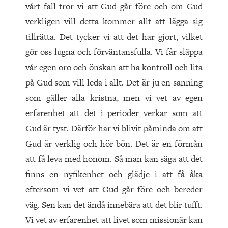
vårt fall tror vi att Gud går före och om Gud
verkligen vill detta kommer allt att lägga sig
tillrätta. Det tycker vi att det har gjort, vilket
gör oss lugna och förväntansfulla. Vi får släppa
vår egen oro och önskan att ha kontroll och lita
på Gud som vill leda i allt. Det är ju en sanning
som gäller alla kristna, men vi vet av egen
erfarenhet att det i perioder verkar som att
Gud är tyst. Därför har vi blivit påminda om att
Gud är verklig och hör bön. Det är en förmån
att få leva med honom. Så man kan säga att det
finns en nyfikenhet och glädje i att få åka
eftersom vi vet att Gud går före och bereder
väg. Sen kan det ändå innebära att det blir tufft.
Vi vet av erfarenhet att livet som missionär kan