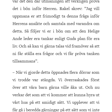
var det den där utmaningen att verkligen pröva
det i bön inför Herren. Rakel skrev: ”Jag vill
uppmana er att frimodigt ta denna fråga inför
Herrens ansikte och samtala med varandra om
detta. Så följer vi er i bön om att den Helige
Ande leder era tankar enligt Guds plan för era
liv. Och så kan vi gärna talas vid framöver så att
ni får ställa era frågor och vi får pröva tanken
tillsammans”.
– När vi gjorde detta öppnades flera dörrar som
vi trodde var stängda. Vi överraskades först
över att våra barn gärna ville åka ut. Och nu
verkar det som att vi kommer att kunna hyra ut
vårt hus på ett smidigt sätt. Vi upplever att vi
får gå i beredda gärningar på ett sätt som vi inte