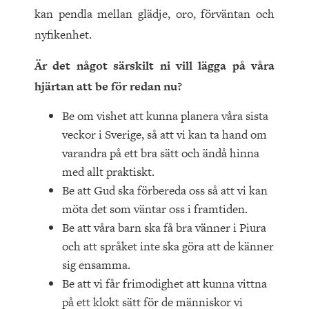
kan pendla mellan glädje, oro, förväntan och
nyfikenhet.
Är det något särskilt ni vill lägga på våra
hjärtan att be för redan nu?
Be om vishet att kunna planera våra sista
veckor i Sverige, så att vi kan ta hand om
varandra på ett bra sätt och ändå hinna
med allt praktiskt.
Be att Gud ska förbereda oss så att vi kan
möta det som väntar oss i framtiden.
Be att våra barn ska få bra vänner i Piura
och att språket inte ska göra att de känner
sig ensamma.
Be att vi får frimodighet att kunna vittna
på ett klokt sätt för de människor vi