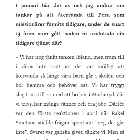
I januari bär det av och jag undrar om
tankar på att återvända till Peru som
missionärer funnits tidigare, under de snart
13 åren som gått sedan ni avslutade sin
tidigare tjänst där?
– Vi har nog tänkt tanken ibland, men fram till
i våras inte trott att det var möjligt att
återvända så länge våra barn går i skolan och
bor hemma och behöver oss. Vi har tryggt
slagit oss till ro med att bo här i Markaryd, där
vi trivs, har många vänner och bra jobb. Därför
var den första reaktionen i april när Rakel
Smetana ställde frågan spontant: ”nej, det går
inte”. Svaret var ganska givet, tänkte vi. Men så