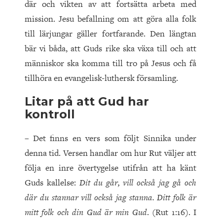
där och vikten av att fortsätta arbeta med
mission. Jesu befallning om att göra alla folk
till lärjungar gäller fortfarande. Den längtan
bär vi båda, att Guds rike ska växa till och att
människor ska komma till tro på Jesus och få
tillhöra en evangelisk-luthersk församling.
Litar på att Gud har
kontroll
– Det finns en vers som följt Sinnika under
denna tid. Versen handlar om hur Rut väljer att
följa en inre övertygelse utifrån att ha känt
Guds kallelse:
Dit du går, vill också jag gå och
där du stannar vill också jag stanna. Ditt folk är
mitt folk och din Gud är min Gud
. (Rut 1:16). I