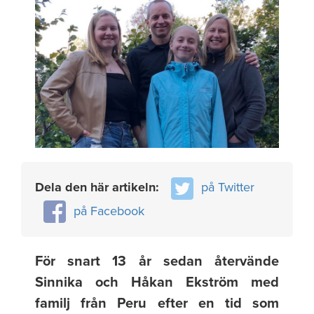
Dela den här artikeln:
på Twitter
på Facebook
För snart 13 år sedan återvände
Sinnika och Håkan Ekström med
familj från Peru efter en tid som