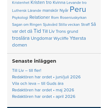
Kristen tro
Kvinna
Kristenhet
Levande tro
Peru
manskör
Nyår
Luthersk
Lärande
Relationer
Psykologi
Rom
Roseniuskyrkan
Så
Sagan om Ringen
Sjukvård
Stilla veckan
Straff
Tid
var det då
Till Liv
Trons grund
troslära
Yttersta
Ungdomar
Wycliffe
domen
Senaste inläggen
Till Liv – till fler!
Redaktören har ordet • juni/juli 2026
Vila och leva – till Guds ära
Redaktören har ordet • maj 2026
Redaktören har ordet • april 2026