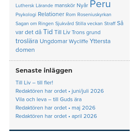
Peru
manskör
Nyår
Luthersk
Lärande
Relationer
Psykologi
Rom
Roseniuskyrkan
Så
Sagan om Ringen
Sjukvård
Stilla veckan
Straff
Tid
var det då
Till Liv
Trons grund
troslära
Yttersta
Ungdomar
Wycliffe
domen
Senaste inläggen
Till Liv – till fler!
Redaktören har ordet • juni/juli 2026
Vila och leva – till Guds ära
Redaktören har ordet • maj 2026
Redaktören har ordet • april 2026