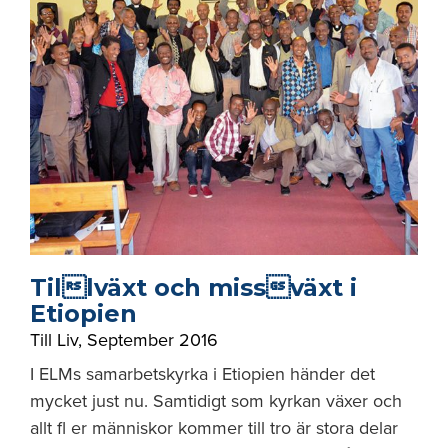
Tillväxt och missväxt i
Etiopien
Till Liv
,
September 2016
I ELMs samarbetskyrka i Etiopien händer det
mycket just nu. Samtidigt som kyrkan växer och
allt fl er människor kommer till tro är stora delar