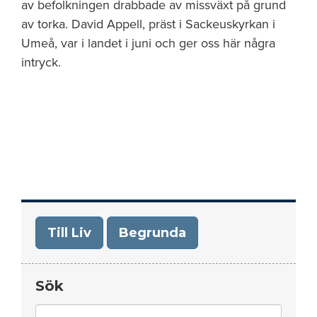
av befolkningen drabbade av missväxt på grund
av torka. David Appell, präst i Sackeuskyrkan i
Umeå, var i landet i juni och ger oss här några
intryck.
Till Liv
Begrunda
Sök
Search