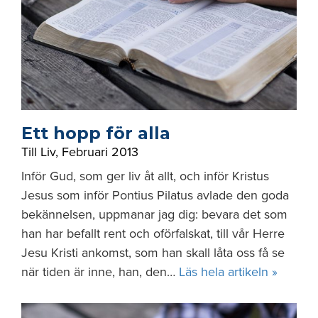
Ett hopp för alla
Till Liv
,
Februari 2013
Inför Gud, som ger liv åt allt, och inför Kristus
Jesus som inför Pontius Pilatus avlade den goda
bekännelsen, uppmanar jag dig: bevara det som
han har befallt rent och oförfalskat, till vår Herre
Jesu Kristi ankomst, som han skall låta oss få se
när tiden är inne, han, den…
Läs hela artikeln »