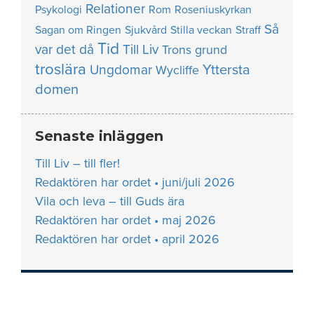
Relationer
Psykologi
Rom
Roseniuskyrkan
Så
Sagan om Ringen
Sjukvård
Stilla veckan
Straff
Tid
var det då
Till Liv
Trons grund
troslära
Yttersta
Ungdomar
Wycliffe
domen
Senaste inläggen
Till Liv – till fler!
Redaktören har ordet • juni/juli 2026
Vila och leva – till Guds ära
Redaktören har ordet • maj 2026
Redaktören har ordet • april 2026