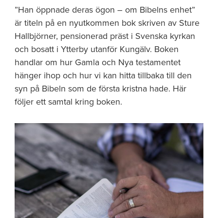
”Han öppnade deras ögon – om Bibelns enhet”
är titeln på en nyutkommen bok skriven av Sture
Hallbjörner, pensionerad präst i Svenska kyrkan
och bosatt i Ytterby utanför Kungälv. Boken
handlar om hur Gamla och Nya testamentet
hänger ihop och hur vi kan hitta tillbaka till den
syn på Bibeln som de första kristna hade. Här
följer ett samtal kring boken.