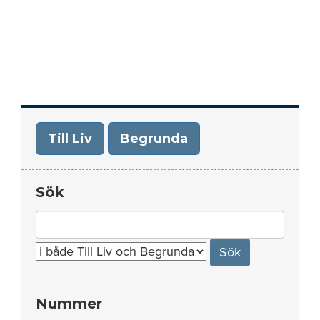
Till Liv
Begrunda
Sök
Search
for:
Nummer