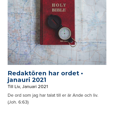
Redaktören har ordet •
janauri 2021
Till Liv
,
Januari 2021
De ord som jag har talat till er är Ande och liv.
(Joh. 6:63)