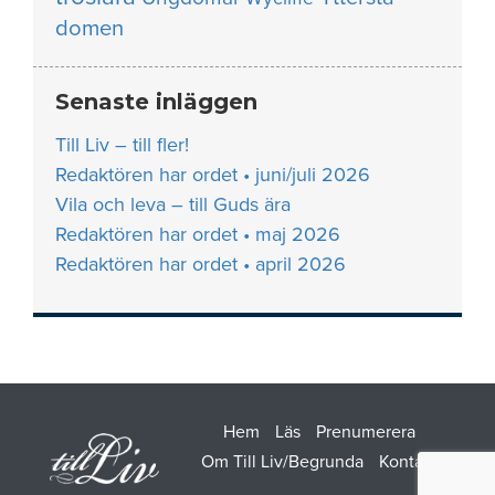
domen
Senaste inläggen
Till Liv – till fler!
Redaktören har ordet • juni/juli 2026
Vila och leva – till Guds ära
Redaktören har ordet • maj 2026
Redaktören har ordet • april 2026
Hem
Läs
Prenumerera
Om Till Liv/Begrunda
Kontakt