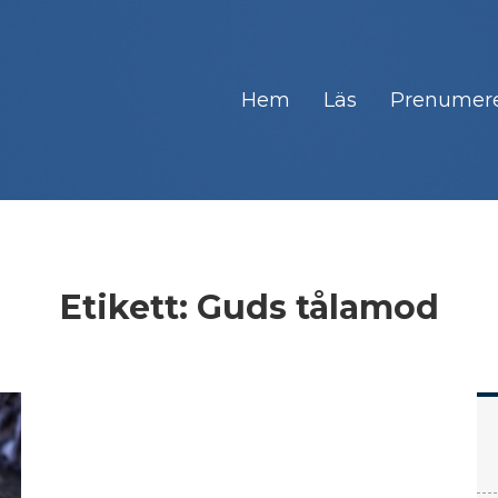
Hem
Läs
Prenumer
Etikett:
Guds tålamod