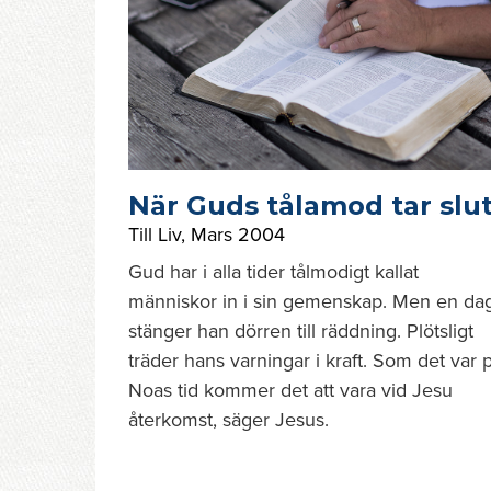
När Guds tålamod tar slu
Till Liv
,
Mars 2004
Gud har i alla tider tålmodigt kallat
människor in i sin gemenskap. Men en da
stänger han dörren till räddning. Plötsligt
träder hans varningar i kraft. Som det var 
Noas tid kommer det att vara vid Jesu
återkomst, säger Jesus.