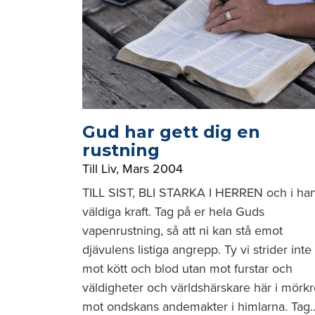
Gud har gett dig en
rustning
Till Liv
,
Mars 2004
TILL SIST, BLI STARKA I HERREN och i ha
väldiga kraft. Tag på er hela Guds
vapenrustning, så att ni kan stå emot
djävulens listiga angrepp. Ty vi strider inte
mot kött och blod utan mot furstar och
väldigheter och världshärskare här i mörkr
mot ondskans andemakter i himlarna. Tag