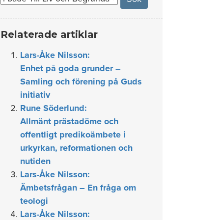
Relaterade artiklar
Lars-Åke Nilsson:
Enhet på goda grunder –
Samling och förening på Guds
initiativ
Rune Söderlund:
Allmänt prästadöme och
offentligt predikoämbete i
urkyrkan, reformationen och
nutiden
Lars-Åke Nilsson:
Ämbetsfrågan – En fråga om
teologi
Lars-Åke Nilsson: