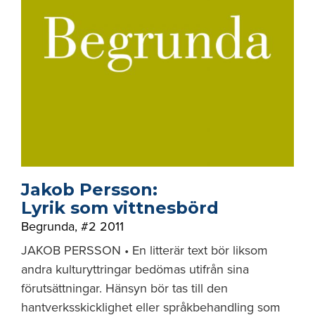
Jakob Persson:
Lyrik som vittnesbörd
Begrunda
,
#2 2011
JAKOB PERSSON • En litterär text bör liksom
andra kulturyttringar bedömas utifrån sina
förutsättningar. Hänsyn bör tas till den
hantverksskicklighet eller språkbehandling som