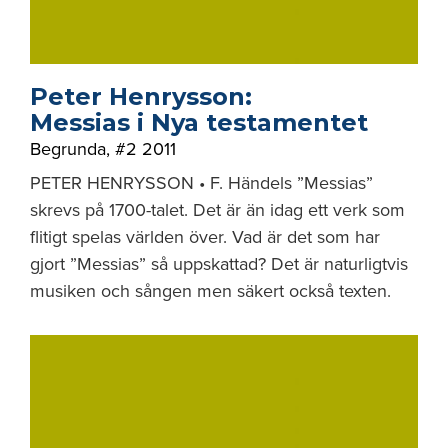
Peter Henrysson:
Messias i Nya testamentet
Begrunda
,
#2 2011
PETER HENRYSSON • F. Händels ”Messias”
skrevs på 1700-talet. Det är än idag ett verk som
flitigt spelas världen över. Vad är det som har
gjort ”Messias” så uppskattad? Det är naturligtvis
musiken och sången men säkert också texten.