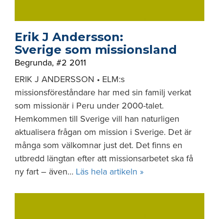
Erik J Andersson:
Sverige som missionsland
Begrunda
,
#2 2011
ERIK J ANDERSSON • ELM:s
missionsföreståndare har med sin familj verkat
som missionär i Peru under 2000-talet.
Hemkommen till Sverige vill han naturligen
aktualisera frågan om mission i Sverige. Det är
många som välkomnar just det. Det finns en
utbredd längtan efter att missionsarbetet ska få
ny fart – även…
Läs hela artikeln »