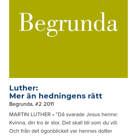
Luther:
Mer än hedningens rätt
Begrunda
,
#2 2011
MARTIN LUTHER • ”Då svarade Jesus henne:
Kvinna, din tro är stor. Det skall bli som du vill.
Och från det ögonblicket var hennes dotter