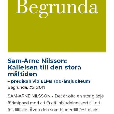
Sam-Arne Nilsson:
Kallelsen till den stora
måltiden
– predikan vid ELMs 100-årsjubileum
Begrunda
,
#2 2011
SAM-ARNE NILSSON • Det är ofta en stor glädje
förknippad med att få ett inbjudningskort till ett
festtillfälle. Även den som bjuder till fest gläds