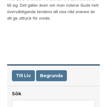
till sig. Det gäller även om man noterar Guds helt
överväldigande tendens att visa nåd snarare än
att ge uttryck för vrede.
Till Liv
Begrunda
Sök
Search