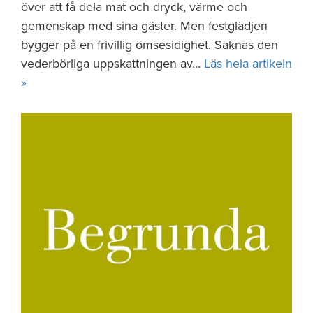
över att få dela mat och dryck, värme och
gemenskap med sina gäster. Men festglädjen
bygger på en frivillig ömsesidighet. Saknas den
vederbörliga uppskattningen av…
Läs hela artikeln
»