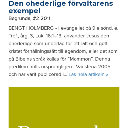
Den ohederlige förvaltarens
exempel
Begrunda
,
#2 2011
BENGT HOLMBERG • I evangeliet på 9:e sönd. e.
Tref., årg. 3, Luk. 16:1–13, använder Jesus den
ohederlige som underlag för ett rätt och gott
kristet förhållningssätt till egendom, eller det som
på Bibelns språk kallas för ”Mammon”. Denna
predikan hölls ursprungligen i Vadstena 2005
och har varit publicerad i…
Läs hela artikeln »