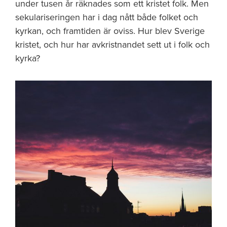
under tusen år räknades som ett kristet folk. Men
sekulariseringen har i dag nått både folket och
kyrkan, och framtiden är oviss. Hur blev Sverige
kristet, och hur har avkristnandet sett ut i folk och
kyrka?