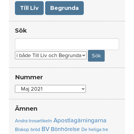
Till Liv
Begrunda
Sök
Search
for:
Nummer
Nummer
Ämnen
Apostlagärningarna
Andra trosartikeln
BV
Bönhörelse
Biskop
bröd
De heliga tre