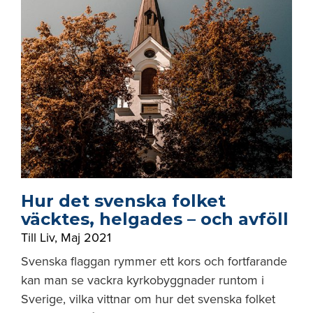
Hur det svenska folket
väcktes, helgades – och avföll
Till Liv
,
Maj 2021
Svenska flaggan rymmer ett kors och fortfarande
kan man se vackra kyrkobyggnader runtom i
Sverige, vilka vittnar om hur det svenska folket