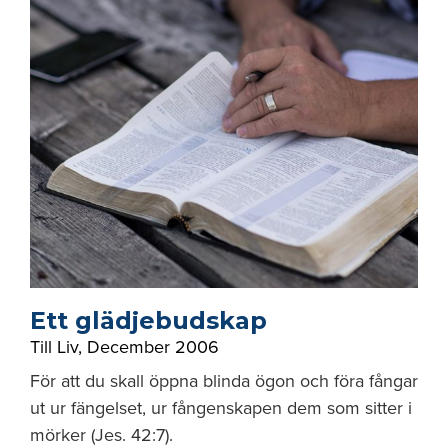
Ett glädjebudskap
Till Liv
,
December 2006
För att du skall öppna blinda ögon och föra fångar
ut ur fängelset, ur fångenskapen dem som sitter i
mörker (Jes. 42:7).