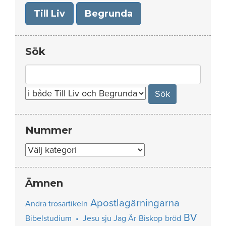
Till Liv
Begrunda
Sök
Search
for:
Nummer
Nummer
Ämnen
Apostlagärningarna
Andra trosartikeln
BV
Bibelstudium • Jesu sju Jag Är
Biskop
bröd