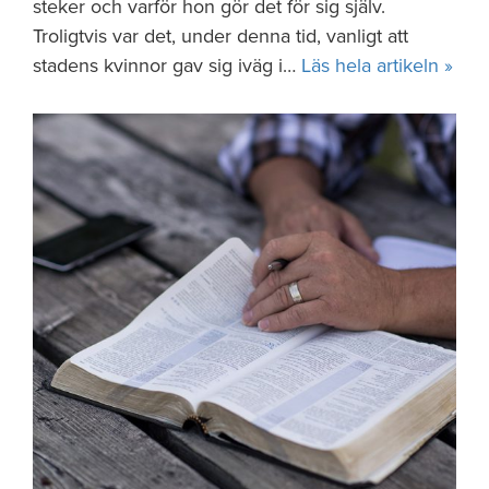
steker och varför hon gör det för sig själv.
Troligtvis var det, under denna tid, vanligt att
stadens kvinnor gav sig iväg i…
Läs hela artikeln »