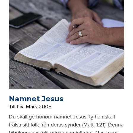
Namnet Jesus
Till Liv
,
Mars 2005
Du skall ge honom namnet Jesus, ty han skall
frälsa sitt folk från deras synder (Matt. 1:21). Denna
bibelvers har följt mig sedan jultiden. När Josef