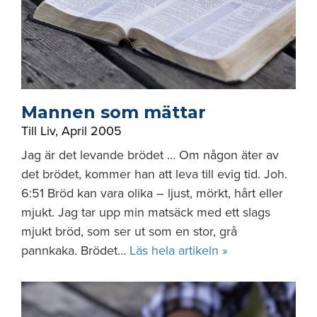
Mannen som mättar
Till Liv
,
April 2005
Jag är det levande brödet … Om någon äter av
det brödet, kommer han att leva till evig tid. Joh.
6:51 Bröd kan vara olika – ljust, mörkt, hårt eller
mjukt. Jag tar upp min matsäck med ett slags
mjukt bröd, som ser ut som en stor, grå
pannkaka. Brödet…
Läs hela artikeln »