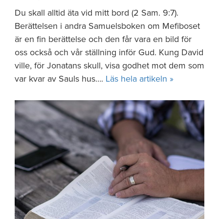
Du skall alltid äta vid mitt bord (2 Sam. 9:7).
Berättelsen i andra Samuelsboken om Mefiboset
är en fin berättelse och den får vara en bild för
oss också och vår ställning inför Gud. Kung David
ville, för Jonatans skull, visa godhet mot dem som
var kvar av Sauls hus….
Läs hela artikeln »