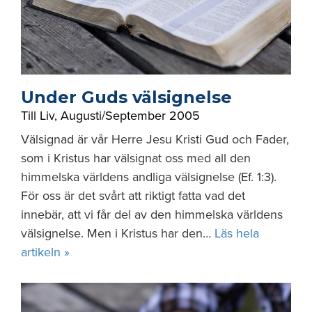
Under Guds välsignelse
Till Liv
,
Augusti/September 2005
Välsignad är vår Herre Jesu Kristi Gud och Fader,
som i Kristus har välsignat oss med all den
himmelska världens andliga välsignelse (Ef. 1:3).
För oss är det svårt att riktigt fatta vad det
innebär, att vi får del av den himmelska världens
välsignelse. Men i Kristus har den…
Läs hela
artikeln »