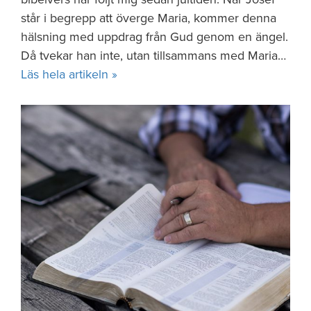
står i begrepp att överge Maria, kommer denna
hälsning med uppdrag från Gud genom en ängel.
Då tvekar han inte, utan tillsammans med Maria…
Läs hela artikeln »