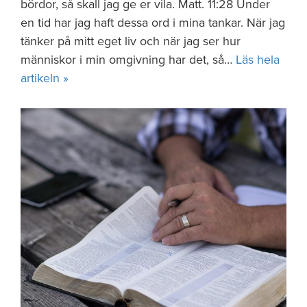
bördor, så skall jag ge er vila. Matt. 11:28 Under
en tid har jag haft dessa ord i mina tankar. När jag
tänker på mitt eget liv och när jag ser hur
människor i min omgivning har det, så…
Läs hela
artikeln »