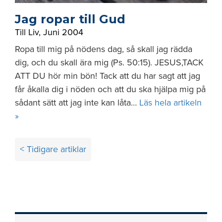
Jag ropar till Gud
Till Liv
,
Juni 2004
Ropa till mig på nödens dag, så skall jag rädda
dig, och du skall ära mig (Ps. 50:15). JESUS,TACK
ATT DU hör min bön! Tack att du har sagt att jag
får åkalla dig i nöden och att du ska hjälpa mig på
sådant sätt att jag inte kan låta…
Läs hela artikeln
»
Inläggsnavigering
< Tidigare artiklar