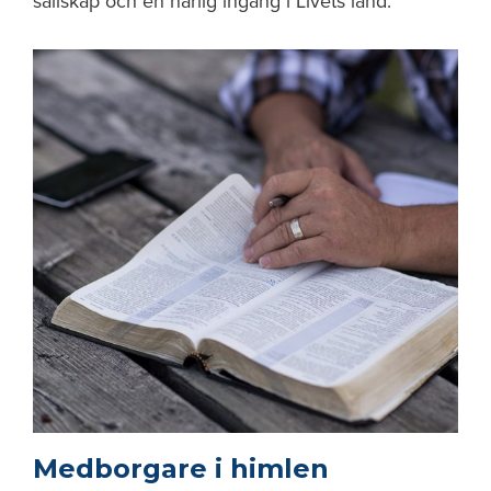
sällskap och en härlig ingång i Livets land.
Medborgare i himlen