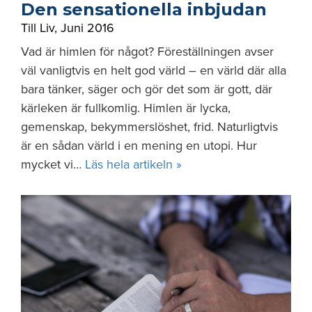
Den sensationella inbjudan
Till Liv
,
Juni 2016
Vad är himlen för något? Föreställningen avser
väl vanligtvis en helt god värld – en värld där alla
bara tänker, säger och gör det som är gott, där
kärleken är fullkomlig. Himlen är lycka,
gemenskap, bekymmerslöshet, frid. Naturligtvis
är en sådan värld i en mening en utopi. Hur
mycket vi…
Läs hela artikeln »