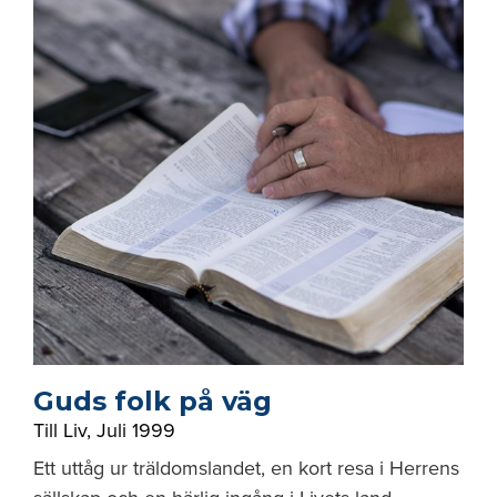
Guds folk på väg
Till Liv
,
Juli 1999
Ett uttåg ur träldomslandet, en kort resa i Herrens