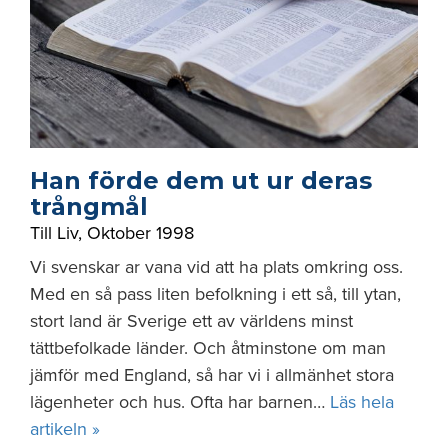
Han förde dem ut ur deras
trångmål
Till Liv
,
Oktober 1998
Vi svenskar ar vana vid att ha plats omkring oss.
Med en så pass liten befolkning i ett så, till ytan,
stort land är Sverige ett av världens minst
tättbefolkade länder. Och åtminstone om man
jämför med England, så har vi i allmänhet stora
lägenheter och hus. Ofta har barnen…
Läs hela
artikeln »