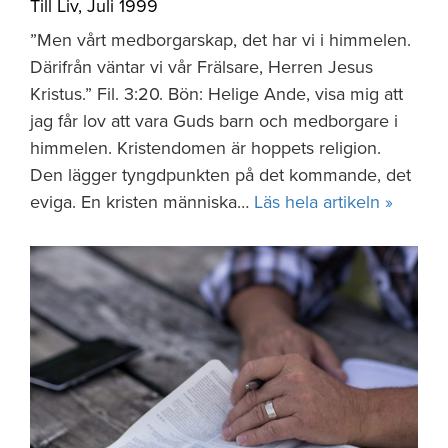
Till Liv
,
Juli 1999
”Men vårt medborgarskap, det har vi i himmelen.
Därifrån väntar vi vår Frälsare, Herren Jesus
Kristus.” Fil. 3:20. Bön: Helige Ande, visa mig att
jag får lov att vara Guds barn och medborgare i
himmelen. Kristendomen är hoppets religion.
Den lägger tyngdpunkten på det kommande, det
eviga. En kristen människa…
Läs hela artikeln »